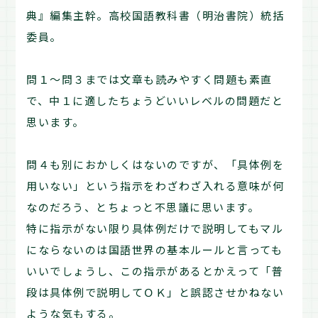
典』編集主幹。高校国語教科書（明治書院）統括
委員。
問１～問３までは文章も読みやすく問題も素直
で、中１に適したちょうどいいレベルの問題だと
思います。
問４も別におかしくはないのですが、「具体例を
用いない」という指示をわざわざ入れる意味が何
なのだろう、とちょっと不思議に思います。
特に指示がない限り具体例だけで説明してもマル
にならないのは国語世界の基本ルールと言っても
いいでしょうし、この指示があるとかえって「普
段は具体例で説明してＯＫ」と誤認させかねない
ような気もする。