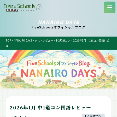
NANAIRO DAYS
FiveSchoolsオフィシャルブログ
TOP
>
NANAIRO DAYS
>
テストレビュー
>
1-2月道コン
>
2026年1月 中1道コン国語レビ
ュー
2026年1月 中1道コン国語レビュー
1-2月道コン
2026.01.13