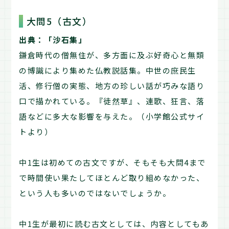
大問5（古文）
出典：「沙石集」
鎌倉時代の僧無住が、多方面に及ぶ好奇心と無類
の博識により集めた仏教説話集。中世の庶民生
活、修行僧の実態、地方の珍しい話が巧みな語り
口で描かれている。『徒然草』、連歌、狂言、落
語などに多大な影響を与えた。（小学館公式サイ
トより）
中1生は初めての古文ですが、そもそも大問4まで
で時間使い果たしてほとんど取り組めなかった、
という人も多いのではないでしょうか。
中1生が最初に読む古文としては、内容としてもあ