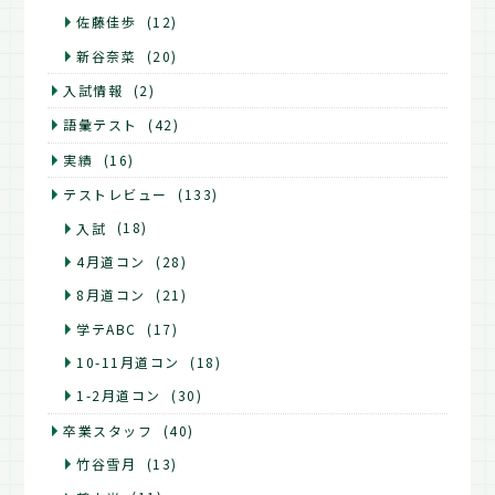
佐藤佳歩
(12)
新谷奈菜
(20)
入試情報
(2)
語彙テスト
(42)
実績
(16)
テストレビュー
(133)
入試
(18)
4月道コン
(28)
8月道コン
(21)
学テABC
(17)
10-11月道コン
(18)
1-2月道コン
(30)
卒業スタッフ
(40)
竹谷雪月
(13)