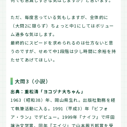
何でも急減しすぎな気はしますが）と思います。
ただ、毎度言っている気もしますが、全体的に
（大問2に限らず）ちょっと中1にしてはボリュー
ム過多な気はします。
最終的にスピードを求められるのは仕方ないと思
うのですが、せめて中1段階は少し時間に余裕を持
たせてあげてほしい。
大問3（小説）
出典：重松清「ヨコヅナ大ちゃん」
1963（昭和38）年、岡山県生れ。出版社勤務を経
て執筆活動に入る。1991（平成3）年『ビフォ
ア・ラン』でデビュー。1999年『ナイフ』で坪田
譲治文学賞、同年『エイジ』で山本周五郎賞を受