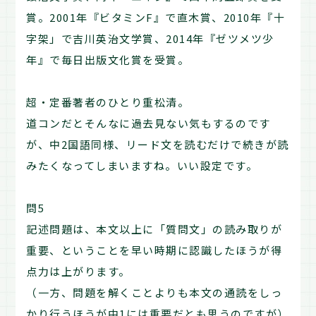
賞。2001年『ビタミンF』で直木賞、2010年『十
字架」で吉川英治文学賞、2014年『ゼツメツ少
年』で毎日出版文化賞を受賞。
超・定番著者のひとり重松清。
道コンだとそんなに過去見ない気もするのです
が、中2国語同様、リード文を読むだけで続きが読
みたくなってしまいますね。いい設定です。
問5
記述問題は、本文以上に「質問文」の読み取りが
重要、ということを早い時期に認識したほうが得
点力は上がります。
（一方、問題を解くことよりも本文の通読をしっ
かり行うほうが中1には重要だとも思うのですが）