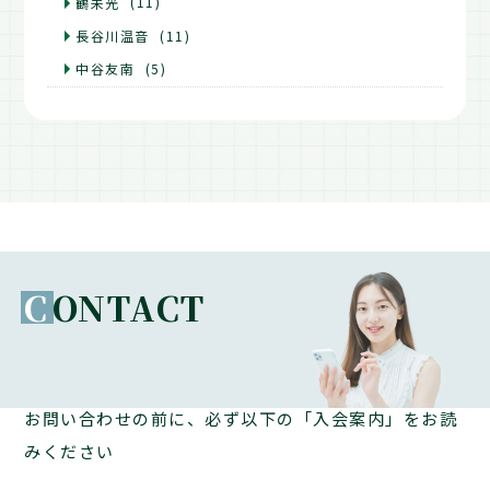
鶴未光
(11)
長谷川温音
(11)
中谷友南
(5)
C
ONTACT
お問い合わせの前に、必ず以下の「入会案内」をお読
みください