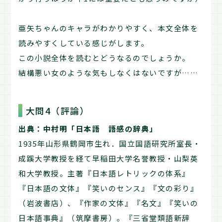
亜矢ちゃんのキャラがわかりやすく、本文全体を
読みやすくしている感じがします。
この小説全体を読むとどうなるのでしょうか。
結構悪い女のような気もしなくはないですが……
大問4（評論）
出典：中村明「日本語 語感の辞典」
1935年山形県鶴岡市生れ．国立国語研究所室長・
成蹊大学教授を経て早稲田大学名誉教授・山梨英
和大学教授。主著『日本語レトリックの体系』
『日本語の文体』『笑いのセンス』『文の彩り』
（岩波書店）、『作家の文体』『名文』『笑いの
日本語事典』（筑摩書房）。『三省堂類語新辞