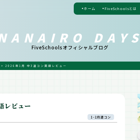
ホーム
FiveSchoolsとは
NANAIRO DAY
FiveSchoolsオフィシャルブログ
>
2026年1月 中3道コン英語レビュー
英語レビュー
1-2月道コン