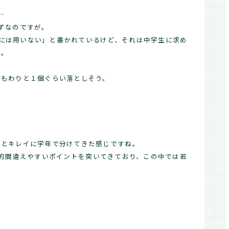
…
はずなのですが。
ともには用いない」と書かれているけど、それは中学生に求め
し。
２もわりと１個ぐらい落としそう。
３とキレイに学年で分けてきた感じですね。
と比較的間違えやすいポイントを突いてきており、この中では若