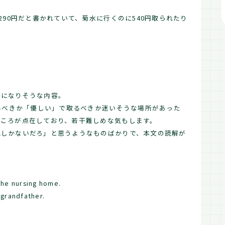
。
290円だと書かれていて、菊水に行くのに540円取られたり
番になりそうな内容。
取るべきか「優しい」で取るべきか迷いそうな場所があった
ところが点在しており、若干難しめな気もします。
れしかないだろ」と思うようなものばかりで、本文の読解が
the nursing home.
 grandfather.