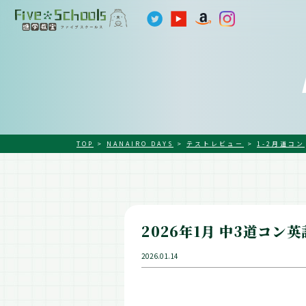
TOP
>
NANAIRO DAYS
>
テストレビュー
>
1-2月道コン
2026年1月 中3道コン
2026.01.14