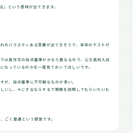
いる」という意味が出てきます。
ぞれのバラエティある答案が出てきそうで、来年のテストゼ
試では英作文の採点基準がかなり異なるので、公立高校入試
準になっているのかを一度見ておいてほしいです。
ですが、採点基準に不可解なものが多い。
ほしいし、✕にするならするで根拠を説明してもらいたいも
く、ごく普通という感覚です。