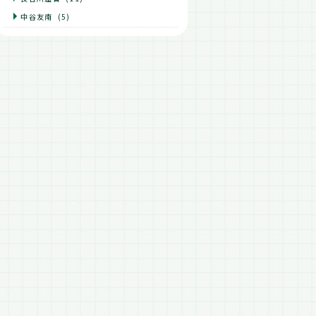
中谷友南
(5)