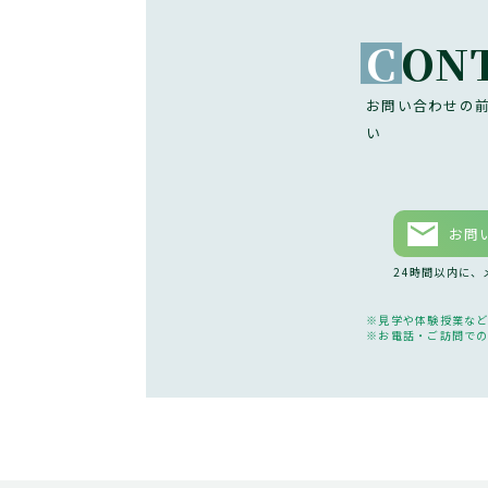
C
ON
お問い合わせの
い
お問
24時間以内に
見学や体験授業な
お電話・ご訪問で