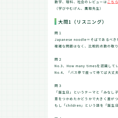
数学、理科、社会のレビューは
こち
（学びやむげん、鷹取先生）
大問1（リスニング）
問１
Japanese noodle＝そばであ
複雑な問題はなく、比較的点数の取
問２
No.3、How many timesを
No.4、「バス停で座って待てば大
問３
「誕生日」というテーマと「みなし
意をつかめたかどうかで大きく差が
もし「children」という語を「