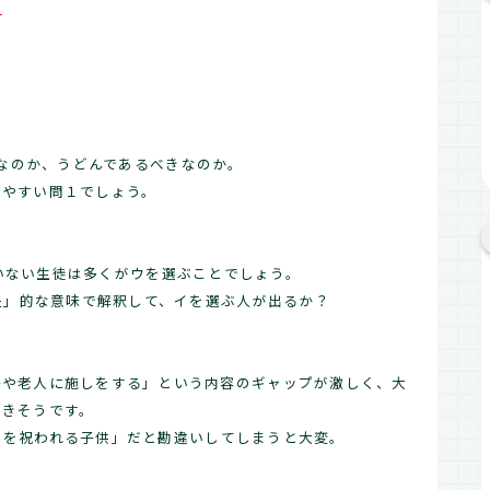
ら
るべきなのか、うどんであるべきなのか。
りやすい問１でしょう。
認識していない生徒は多くがウを選ぶことでしょう。
丈夫」的な意味で解釈して、イを選ぶ人が出るか？
子や老人に施しをする」という内容のギャップが激しく、大
つきそうです。
誕生日を祝われる子供」だと勘違いしてしまうと大変。