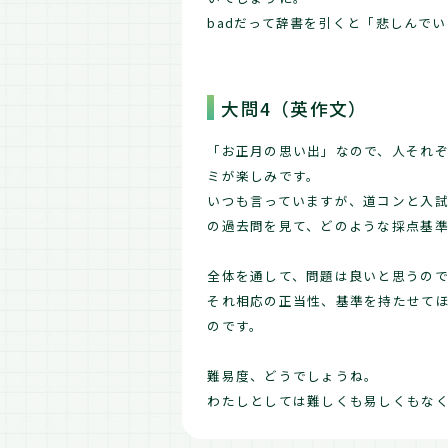
badだって辞書を引くと「悲しんで
大問4（英作文）
「お正月の思い出」なので、人それ
ミが楽しみです。
いつも言っていますが、道コンと入
の過去問を見て、どのような採点基
全体を通して、問題は良いと思うの
それ相応の正当性、基準を持たせて
のです。
難易度、どうでしょうね。
わたしとしては難しくも易しくもな