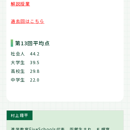
解説授業
過去回はこちら
第13回平均点
社会人 44.2
大学生 39.5
高校生 29.8
中学生 22.0
村上翔平
進学教室FiveSchools代表。函館生まれ、札幌育