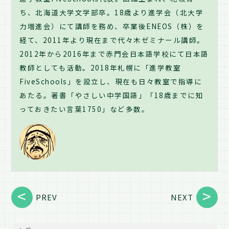
ち、北海道大学文学部卒。18歳より進学会（北大学
力増進会）にて講師を務め、卒業後ENEOS（株）を
経て、2011年より現在まで代々木ゼミナール講師。
2012年から2016年まで赤門会日本語学校にて日本語
教師としても活動。2018年札幌に「進学教室
FiveSchools」を設立し、現在も日々教室で指導に
あたる。著書「やさしい中学国語」「18歳までに知
っておきたい言葉1750」など多数。
PREV
NEXT