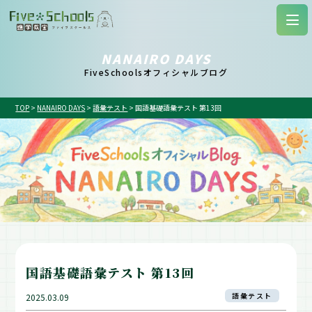
NANAIRO DAYS
FiveSchoolsオフィシャルブログ
TOP
>
NANAIRO DAYS
>
語彙テスト
>
国語基礎語彙テスト 第13回
国語基礎語彙テスト 第13回
語彙テスト
2025.03.09