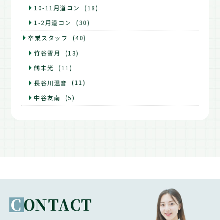
10-11月道コン
(18)
1-2月道コン
(30)
卒業スタッフ
(40)
竹谷雪月
(13)
鶴未光
(11)
長谷川温音
(11)
中谷友南
(5)
C
ONTACT