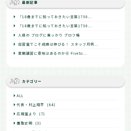
最新記事
「18歳までに知っておきたい言葉1750...
「18歳までに知っておきたい言葉1750...
人様の ブログに乗っかり プロフ帳
自習室でこそ成績は伸びる！ スタッフ月例...
夏期講習に意味はあるのか④ FiveSc...
カテゴリー
ALL
代表・村上翔平
(64)
広報室より
(7)
鷹取史明
(3)