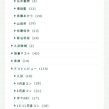
石井葡野
(3)
橘田藍
(12)
斎藤あかり
(24)
山田鈴
(10)
佐藤佳歩
(12)
新谷奈菜
(20)
入試情報
(2)
語彙テスト
(42)
実績
(16)
テストレビュー
(133)
入試
(18)
4月道コン
(28)
8月道コン
(21)
学テABC
(17)
10-11月道コン
(18)