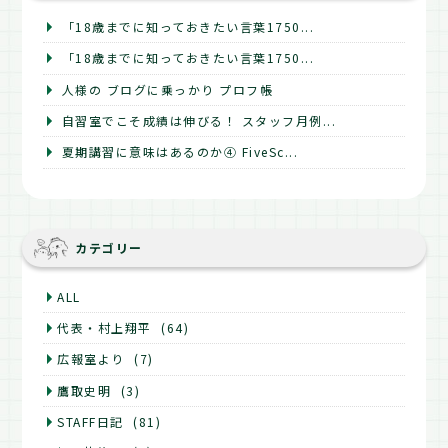
「18歳までに知っておきたい言葉1750...
「18歳までに知っておきたい言葉1750...
人様の ブログに乗っかり プロフ帳
自習室でこそ成績は伸びる！ スタッフ月例...
夏期講習に意味はあるのか④ FiveSc...
カテゴリー
ALL
代表・村上翔平
(64)
広報室より
(7)
鷹取史明
(3)
STAFF日記
(81)