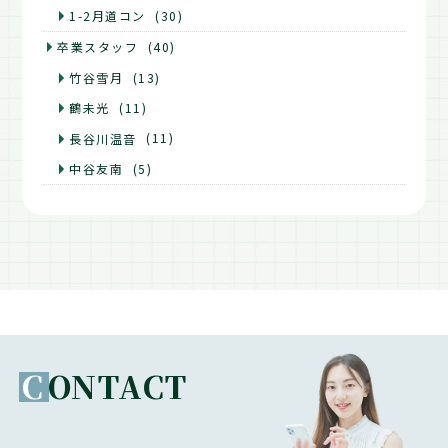
1-2月道コン
(30)
卒業スタッフ
(40)
竹谷雪月
(13)
鶴未光
(11)
長谷川温音
(11)
中谷友南
(5)
C
ONTACT