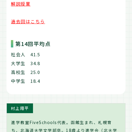
解説授業
過去回はこちら
第14回平均点
社会人 41.5
大学生 34.8
高校生 25.0
中学生 18.4
村上翔平
進学教室FiveSchools代表。函館生まれ、札幌育
ち、北海道大学文学部卒。18歳より進学会（北大学