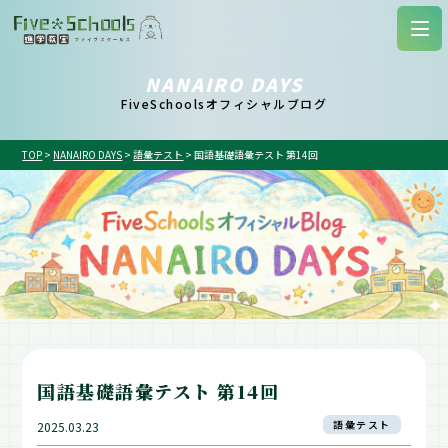
NANAIRO DAYS
FiveSchoolsオフィシャルブログ
TOP
>
NANAIRO DAYS
>
語彙テスト
>
国語基礎語彙テスト 第14回
国語基礎語彙テスト 第14回
語彙テスト
2025.03.23