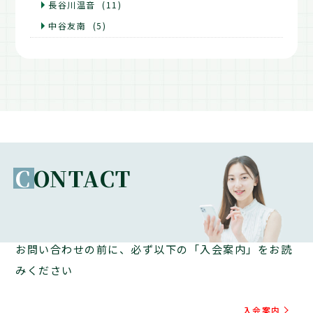
長谷川温音
(11)
中谷友南
(5)
C
ONTACT
お問い合わせの前に、必ず以下の「入会案内」をお読
みください
入会案内