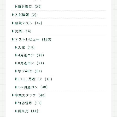
新谷奈菜
(20)
入試情報
(2)
語彙テスト
(42)
実績
(16)
テストレビュー
(133)
入試
(18)
4月道コン
(28)
8月道コン
(21)
学テABC
(17)
10-11月道コン
(18)
1-2月道コン
(30)
卒業スタッフ
(40)
竹谷雪月
(13)
鶴未光
(11)