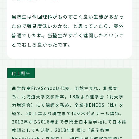
当塾生は今回理科がものすごく良い生徒が多かっ
たので難易度低いのかな、と思っていたら、案外
普通でしたね。当塾生がすごく健闘したというこ
とでむしろ良かったです。
村上翔平
進学教室FiveSchools代表。函館生まれ、札幌育
ち、北海道大学文学部卒。18歳より進学会（北大学
力増進会）にて講師を務め、卒業後ENEOS（株）を
経て、2011年より現在まで代々木ゼミナール講師。
2012年から2016年まで赤門会日本語学校にて日本語
教師としても活動。2018年札幌に「進学教室
FiveSchools」を設立し、現在も日々教室で指導に