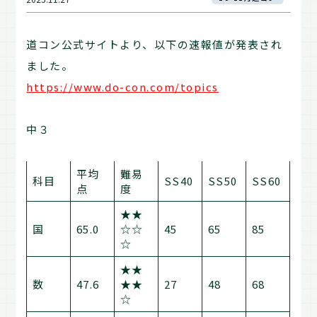
道コン公式サイトより、以下の速報値が発表され
ました。
https://www.do-con.com/topics
中３
平均
難易
科目
SS40
SS50
SS60
点
度
★★
国
65.0
☆☆
45
65
85
☆
★★
数
47.6
★★
27
48
68
☆