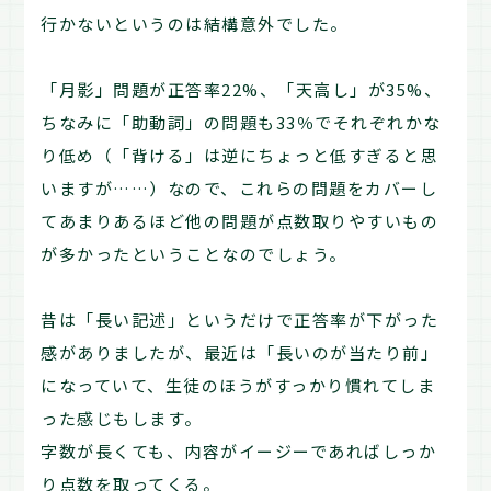
行かないというのは結構意外でした。
「月影」問題が正答率22%、「天高し」が35%、
ちなみに「助動詞」の問題も33％でそれぞれかな
り低め（「背ける」は逆にちょっと低すぎると思
いますが……）なので、これらの問題をカバーし
てあまりあるほど他の問題が点数取りやすいもの
が多かったということなのでしょう。
昔は「長い記述」というだけで正答率が下がった
感がありましたが、最近は「長いのが当たり前」
になっていて、生徒のほうがすっかり慣れてしま
った感じもします。
字数が長くても、内容がイージーであればしっか
り点数を取ってくる。