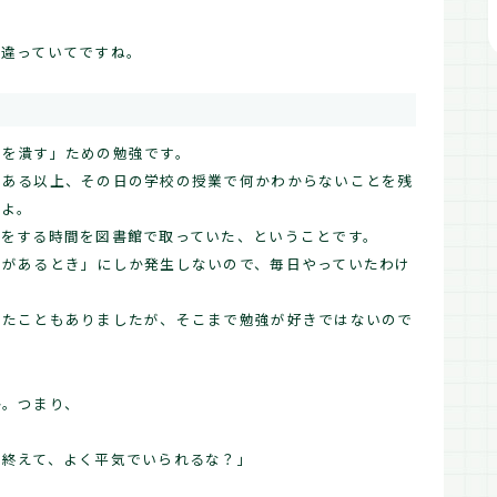
が違っていてですね。
とを潰す」ための勉強です。
である以上、その日の学校の授業で何かわからないことを残
すよ。
」をする時間を図書館で取っていた、ということです。
とがあるとき」にしか発生しないので、毎日やっていたわけ
ったこともありましたが、そこまで勉強が好きではないので
か。つまり、
を終えて、よく平気でいられるな？」