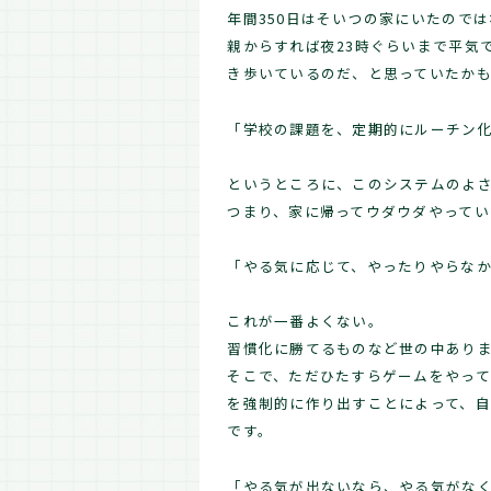
年間350日はそいつの家にいたので
親からすれば夜23時ぐらいまで平気
き歩いているのだ、と思っていたか
「学校の課題を、定期的にルーチン
というところに、このシステムのよ
つまり、家に帰ってウダウダやってい
「やる気に応じて、やったりやらな
これが一番よくない。
習慣化に勝てるものなど世の中あり
そこで、ただひたすらゲームをやっ
を強制的に作り出すことによって、
です。
「やる気が出ないなら、やる気がな