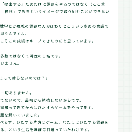
、「提出する」ためだけに課題をやるのではなく（ここ重
や「模試」であるというイメージで取り組むことができない
、数学とか理社の課題なんかはわりとこういう高めの意識で
と思うんですよ。
そこそこの成績はキープできたのだと思っています。
定多数ではなくて特定の１名です。
はいません。
まって捗らないのでは？」
は一切ありません。
ってないので、最初から勉強しないからです。
家帰ってきてからはひたすらゲームをやってます。
課題を解いていました。
ゃべらず、ひたすら片方はゲーム、わたしはひたすら課題を
見る、という生活をほぼ毎日送っていたわけです。