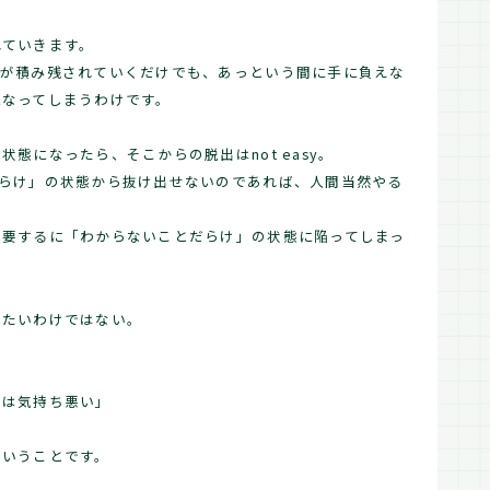
れていきます。
とが積み残されていくだけでも、あっという間に手に負えな
になってしまうわけです。
態になったら、そこからの脱出はnot easy。
だらけ」の状態から抜け出せないのであれば、人間当然やる
、要するに「わからないことだらけ」の状態に陥ってしまっ
いたいわけではない。
のは気持ち悪い」
ということです。