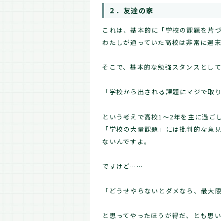
２．友達の家
これは、基本的に「学校の課題を片
わたしが通っていた高校は非常に週
そこで、基本的な勉強スタンスとし
「学校から出される課題にマジで取
という考えで高校1～2年を主に過ご
「学校の大量課題」には批判的な意
ないんですよ。
ですけど……
「どうせやらないとダメなら、最大
と思ってやったほうが得だ、とも思