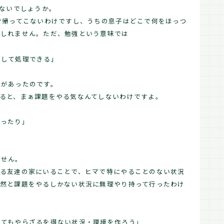
はないでしょうか。
で帰ってこないわけですし、うちの息子はどこで何をほっつ
もしれません。ただ、勉強という意味では
化して処理できる」
さがあったのです。
ると、まぁ課題をやる気なんてしないわけですよ。
かったり」
ません。
てる友達の家にいることで、ヒマで特にやることのない状況
自然と課題をやるしかない状況に無理やり持って行ったわけ
くてもやらざるを得ない状況・環境を作ろう」