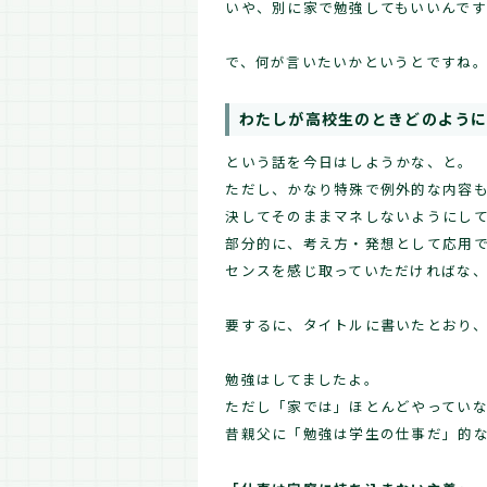
いや、別に家で勉強してもいいんで
で、何が言いたいかというとですね
わたしが高校生のときどのよう
という話を今日はしようかな、と。
ただし、かなり特殊で例外的な内容
決してそのままマネしないようにし
部分的に、考え方・発想として応用
センスを感じ取っていただければな
要するに、タイトルに書いたとおり
勉強はしてましたよ。
ただし「家では」ほとんどやってい
昔親父に「勉強は学生の仕事だ」的