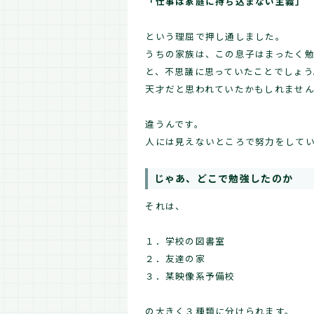
「仕事は家庭に持ち込まない主義」
という理屈で押し通しました。
うちの家族は、この息子はまったく
と、不思議に思っていたことでしょう
天才だと思われていたかもしれませ
違うんです。
人には見えないところで努力をして
じゃあ、どこで勉強したのか
それは、
１．学校の図書室
２．友達の家
３．某映像系予備校
の大きく３種類に分けられます。