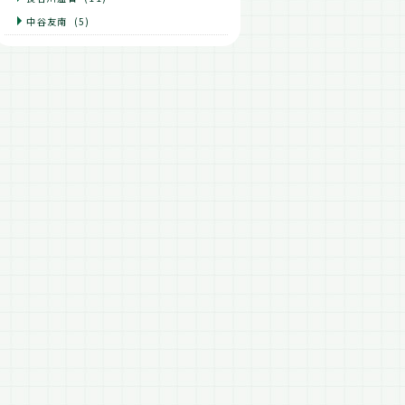
中谷友南
(5)