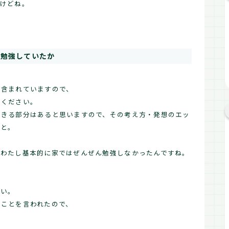
すけどね。
。
に勉強していたか
も含まれていますので、
てください。
できる部分はあると思いますので、その考え方・発想のエッ
、と。
、わたし基本的に家ではぜんぜん勉強しなかったんですね。
ない。
なことを言われたので、