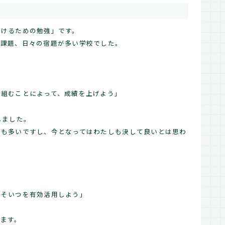
づけるための勉強」です。
末課題、日々の宿題が多い学校でした。
て
り組むことによって、成績を上げよう」
しました。
見も多いですし、今となってはわたしも決して良いとは思わ
限そいつを有効活用しよう」
います。