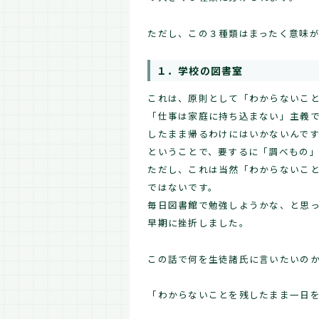
ただし、この３種類はまったく意味
１．学校の図書室
これは、原則として「わからないこ
「仕事は家庭に持ち込まない」主義
したまま帰るわけにはいかないんで
ということで、要するに「調べもの
ただし、これは当然「わからないこ
ではないです。
毎日図書館で勉強しようかな、と思
早期に挫折しました。
この話で何を生徒諸氏に言いたいの
「わからないことを残したまま一日