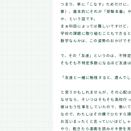
つまり、単に「こなす」ためだけに
要）、基本的にそれが「受験本番」
か、という話です。
まぁ科目によっては難しいですけど
学校の課題に取り組むこともできる
数学なんかは、この姿勢のおかげで
で、その「友達」というのは、不特
そもそも不特定多数になるほど友達
「友達と一緒に勉強すると、遊んでし
と思うかもしれませんが、その心配
なぜなら、そいつはそもそも高校行
彼はもう仕事をしていたので、働いて
なので、わたしはその横でひたすら
お互いまったくと言っていいほどし
やり、飽きたら漫画を読みガキ使を