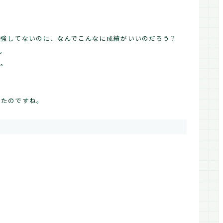
勉強してないのに、なんでこんなに成績がいいのだろう？
。
ん。
いたのですね。