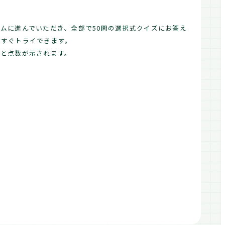
ムに進んでいただき、全部で50問の選択式クイズにお答え
ですぐトライできます。
文と点数が示されます。