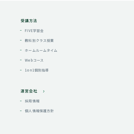
受講方法
FIVE学習会
教科別クラス授業
ホームルームタイム
Webコース
1on1個別指導
運営会社
採用情報
個人情報保護方針