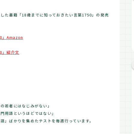
した書籍「18歳までに知っておきたい言葉1750」の発売
」Amazon
50」紹介文
代の若者にはなじみがない」
専門用語というほどではない」
単語」ばかりを集めたテストを毎週行っています。