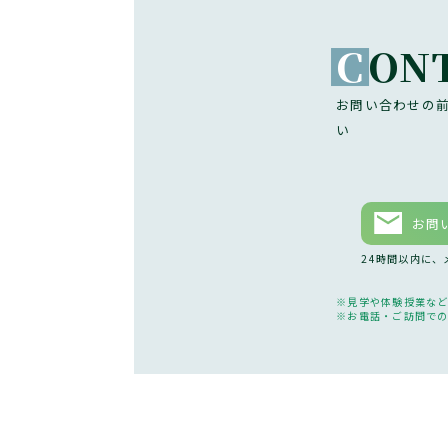
C
ON
お問い合わせの
い
お問
24時間以内に
見学や体験授業な
お電話・ご訪問で