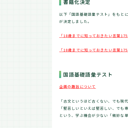
書籍化決定
以下「国語基礎語彙テスト」をもとに
が決定しました。
「18歳までに知っておきたい言葉1750
「18歳までに知っておきたい言葉17
国語基礎語彙テスト
企画の趣旨について
「古文というほど古くない、でも現
「堅苦しいといえば堅苦しい、でも
という、学ぶ機会が少ない「微妙な