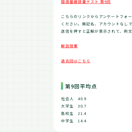
国語基礎語彙テスト 第9回
こちらのリンクからアンケートフォー
ください。無記名、アカウントなし
送信を押すと正解が表示されて、例
解説授業
過去回はこちら
第9回平均点
社会人 40.9
大学生 30.7
高校生 21.4
中学生 14.4