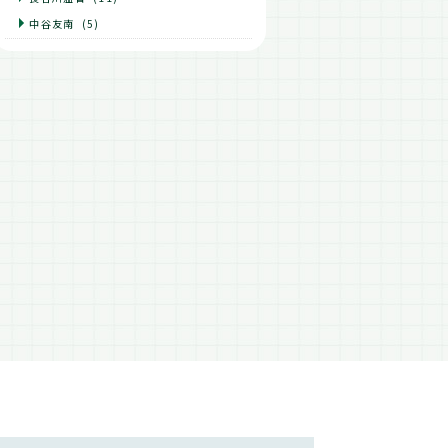
中谷友南
(5)