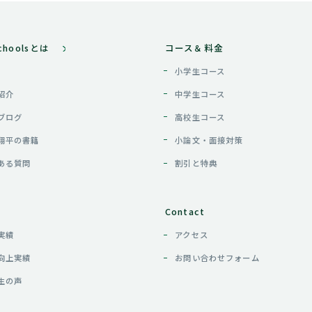
Schoolsとは
コース＆料金
小学生コース
紹介
中学生コース
ブログ
高校生コース
翔平の書籍
小論文・面接対策
ある質問
割引と特典
Contact
実績
アクセス
向上実績
お問い合わせフォーム
生の声