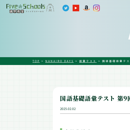
TOP
>
NANAIRO DAYS
>
語彙テスト
>
国語基礎語彙テス
国語基礎語彙テスト 第9
2025.02.02