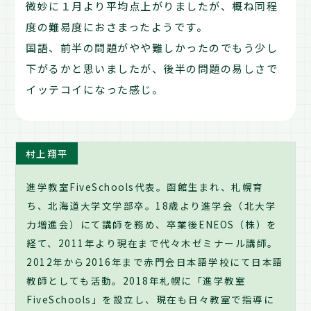
微妙に１月より平均点上がりましたが、概ね同程
度の難易度におさまったようです。
国語、前半の問題がやや難しかったのでもう少し
下がるかと思いましたが、後半の問題の易しさで
イッテコイになった感じ。
村上翔平
進学教室FiveSchools代表。函館生まれ、札幌育
ち、北海道大学文学部卒。18歳より進学会（北大学
力増進会）にて講師を務め、卒業後ENEOS（株）を
経て、2011年より現在まで代々木ゼミナール講師。
2012年から2016年まで赤門会日本語学校にて日本語
教師としても活動。2018年札幌に「進学教室
FiveSchools」を設立し、現在も日々教室で指導に