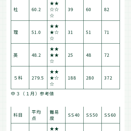
★★
社
60.2
☆☆
39
60
82
☆
★★
理
51.0
★☆
31
51
71
☆
★★
英
48.2
★★
25
48
72
☆
★★
５科
279.5
★☆
188
280
372
☆
中３（１月）参考値
平均
難易
科目
SS40
SS50
SS60
点
度
★★