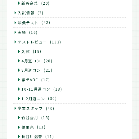
新谷奈菜
(20)
入試情報
(2)
語彙テスト
(42)
実績
(16)
テストレビュー
(133)
入試
(18)
4月道コン
(28)
8月道コン
(21)
学テABC
(17)
10-11月道コン
(18)
1-2月道コン
(30)
卒業スタッフ
(40)
竹谷雪月
(13)
鶴未光
(11)
長谷川温音
(11)