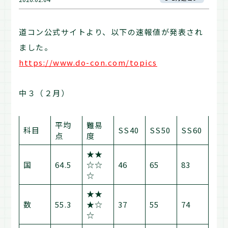
道コン公式サイトより、以下の速報値が発表され
ました。
https://www.do-con.com/topics
中３（２月）
平均
難易
科目
SS40
SS50
SS60
点
度
★★
国
64.5
☆☆
46
65
83
☆
★★
数
55.3
★☆
37
55
74
☆