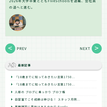
2026年大学卒業とともFiveSchoolsを退職、会社員
の道へと進む。
PREV
NEXT
最新記事
「18歳までに知っておきたい言葉1750...
「18歳までに知っておきたい言葉1750...
人様の ブログに乗っかり プロフ帳
自習室でこそ成績は伸びる！ スタッフ月例...
夏期講習に意味はあるのか④ FiveSc...