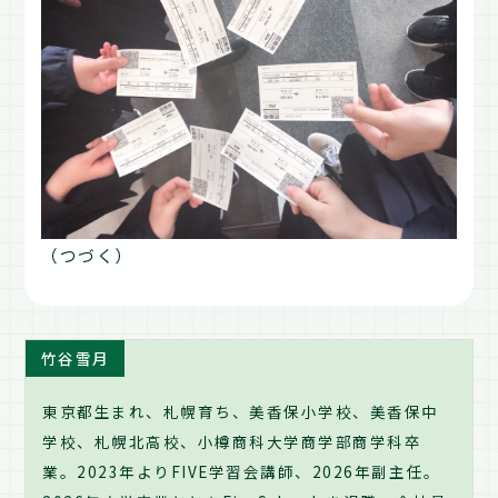
（つづく）
竹谷雪月
東京都生まれ、札幌育ち、美香保小学校、美香保中
学校、札幌北高校、小樽商科大学商学部商学科卒
業。2023年よりFIVE学習会講師、2026年副主任。