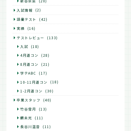
新谷奈菜
(20)
入試情報
(2)
語彙テスト
(42)
実績
(16)
テストレビュー
(133)
入試
(18)
4月道コン
(28)
8月道コン
(21)
学テABC
(17)
10-11月道コン
(18)
1-2月道コン
(30)
卒業スタッフ
(40)
竹谷雪月
(13)
鶴未光
(11)
長谷川温音
(11)