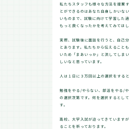
私たちスタッフも様々な方法を提案
とができるのはあなた自身しかいな
いものまで、試験に向けて学習した
もっと良くなったかを考えてみてほ
実際、試験後に面談を行うと、自己分
とあります。私たちから伝えること
いため「まあいっか」と流してしま
しいなと思っています。
人は１日に３万回以上の選択をする
勉強をやる/やらない、部活をやる/
の選択次第です。何を選択するとし
す。
高校、大学入試が迫ってきています
ることを祈っております。