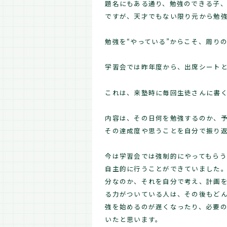
題名にもある通り、勉強のできる子
ですが、天才でもない限り元から勉
勉強を“やっている”からこそ、周りの
学習会では昨年度から、出席シート
これは、来塾時に毎回生徒さんに書
内容は、その日何を勉強するのか、
その達成度や思うことを自分で振り返
今は学習会では強制的にやってもらう
自主的に行うことができていました
分なのか、それを自分で考え、計画
る力がついている人は、その後もど
強を始めるのが遅くなったり、必要
いたと思います。