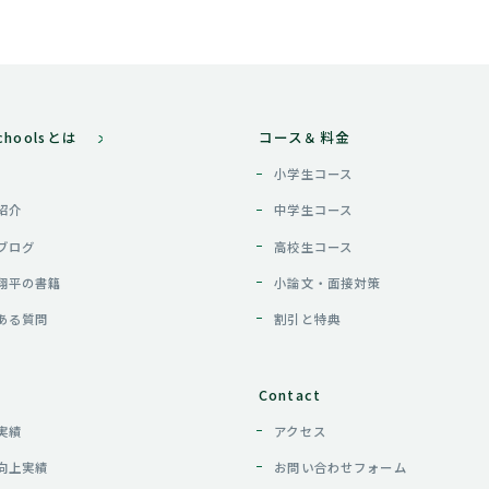
Schoolsとは
コース＆料金
小学生コース
紹介
中学生コース
ブログ
高校生コース
翔平の書籍
小論文・面接対策
ある質問
割引と特典
Contact
実績
アクセス
向上実績
お問い合わせフォーム