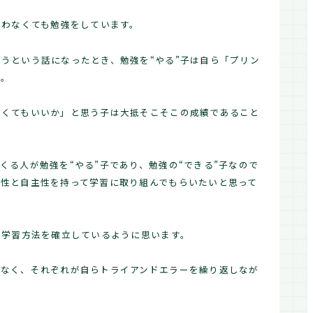
言わなくても勉強をしています。
うという話になったとき、勉強を“やる”子は自ら「プリン
す。
なくてもいいか」と思う子は大抵そこそこの成績であること
くる人が勉強を“やる”子であり、勉強の“できる”子なので
極性と自主性を持って学習に取り組んでもらいたいと思って
の学習方法を確立しているように思います。
はなく、それぞれが自らトライアンドエラーを繰り返しなが