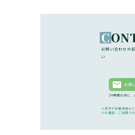
C
ON
お問い合わせの
い
お問
24時間以内に
見学や体験授業な
お電話・ご訪問で