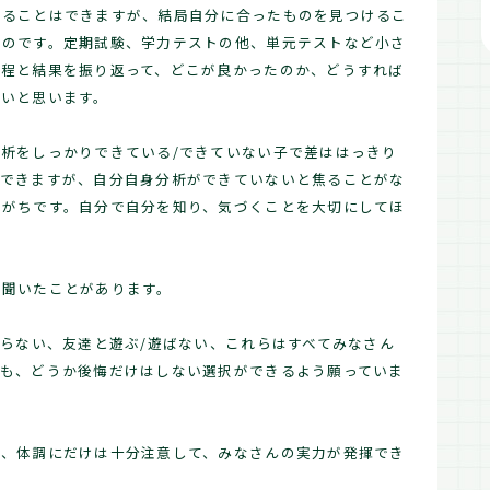
することはできますが、結局自分に合ったものを見つけるこ
いのです。定期試験、学力テストの他、単元テストなど小さ
過程と結果を振り返って、どこが良かったのか、どうすれば
しいと思います。
析をしっかりできている/できていない子で差ははっきり
もできますが、自分自身分析ができていないと焦ることがな
いがちです。自分で自分を知り、気づくことを大切にしてほ
と聞いたことがあります。
やらない、友達と遊ぶ/遊ばない、これらはすべてみなさん
ても、どうか後悔だけはしない選択ができるよう願っていま
が、体調にだけは十分注意して、みなさんの実力が発揮でき