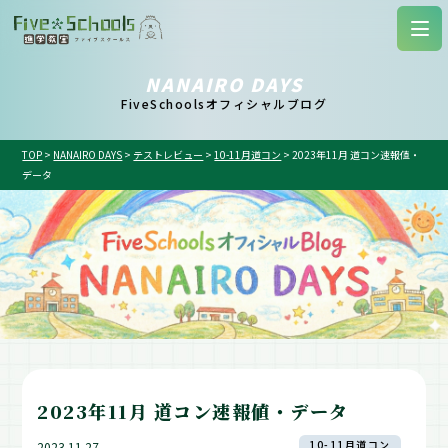
NANAIRO DAYS
FiveSchoolsオフィシャルブログ
TOP
>
NANAIRO DAYS
>
テストレビュー
>
10-11月道コン
>
2023年11月 道コン速報値・
データ
2023年11月 道コン速報値・データ
10-11月道コン
2023.11.27