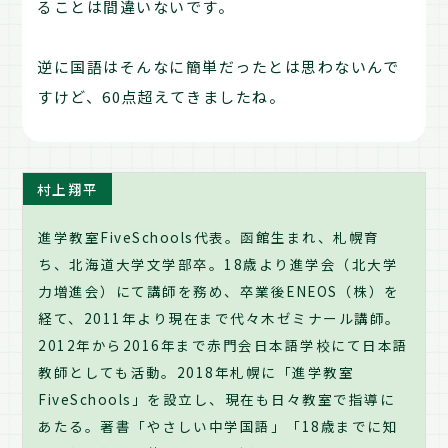
ることは間違いないです。
逆に国語はそんなに簡単だったとは思わないんで
すけど、60点超えてきましたね。
村上翔平
進学教室FiveSchools代表。函館生まれ、札幌育
ち、北海道大学文学部卒。18歳より進学会（北大学
力増進会）にて講師を務め、卒業後ENEOS（株）を
経て、2011年より現在まで代々木ゼミナール講師。
2012年から2016年まで赤門会日本語学校にて日本語
教師としても活動。2018年札幌に「進学教室
FiveSchools」を設立し、現在も日々教室で指導に
あたる。著書「やさしい中学国語」「18歳までに知