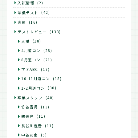
入試情報
(2)
語彙テスト
(42)
実績
(16)
テストレビュー
(133)
入試
(18)
4月道コン
(28)
8月道コン
(21)
学テABC
(17)
10-11月道コン
(18)
1-2月道コン
(30)
卒業スタッフ
(40)
竹谷雪月
(13)
鶴未光
(11)
長谷川温音
(11)
中谷友南
(5)