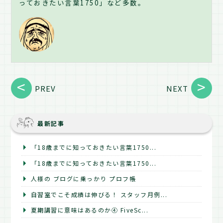
っておきたい言葉1750」など多数。
PREV
NEXT
最新記事
「18歳までに知っておきたい言葉1750...
「18歳までに知っておきたい言葉1750...
人様の ブログに乗っかり プロフ帳
自習室でこそ成績は伸びる！ スタッフ月例...
夏期講習に意味はあるのか④ FiveSc...