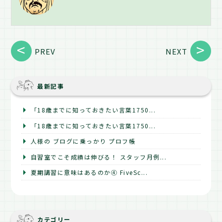
PREV
NEXT
最新記事
「18歳までに知っておきたい言葉1750...
「18歳までに知っておきたい言葉1750...
人様の ブログに乗っかり プロフ帳
自習室でこそ成績は伸びる！ スタッフ月例...
夏期講習に意味はあるのか④ FiveSc...
カテゴリー