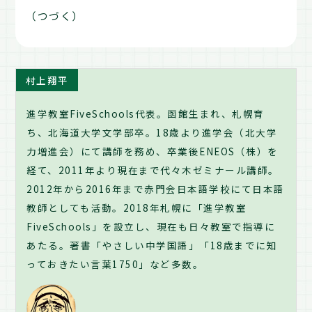
（つづく）
村上翔平
進学教室FiveSchools代表。函館生まれ、札幌育
ち、北海道大学文学部卒。18歳より進学会（北大学
力増進会）にて講師を務め、卒業後ENEOS（株）を
経て、2011年より現在まで代々木ゼミナール講師。
2012年から2016年まで赤門会日本語学校にて日本語
教師としても活動。2018年札幌に「進学教室
FiveSchools」を設立し、現在も日々教室で指導に
あたる。著書「やさしい中学国語」「18歳までに知
っておきたい言葉1750」など多数。