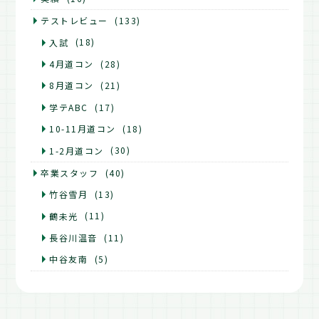
テストレビュー
(133)
入試
(18)
4月道コン
(28)
8月道コン
(21)
学テABC
(17)
10-11月道コン
(18)
1-2月道コン
(30)
卒業スタッフ
(40)
竹谷雪月
(13)
鶴未光
(11)
長谷川温音
(11)
中谷友南
(5)