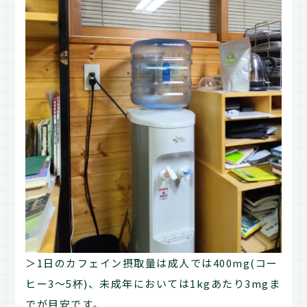
＞1日のカフェイン摂取量は成人では400mg(コー
ヒー3〜5杯)、未成年においては1kgあたり3mgま
でが目安です。