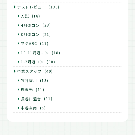
テストレビュー
(133)
入試
(18)
4月道コン
(28)
8月道コン
(21)
学テABC
(17)
10-11月道コン
(18)
1-2月道コン
(30)
卒業スタッフ
(40)
竹谷雪月
(13)
鶴未光
(11)
長谷川温音
(11)
中谷友南
(5)