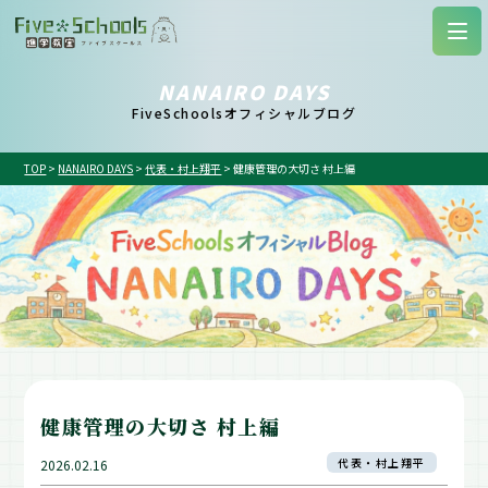
NANAIRO DAYS
FiveSchoolsオフィシャルブログ
TOP
>
NANAIRO DAYS
>
代表・村上翔平
>
健康管理の大切さ 村上編
健康管理の大切さ 村上編
代表・村上翔平
2026.02.16