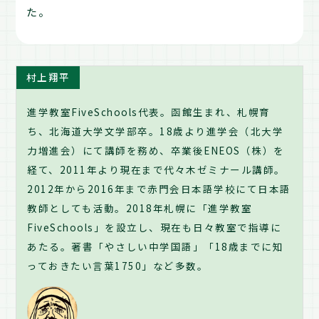
た。
村上翔平
進学教室FiveSchools代表。函館生まれ、札幌育
ち、北海道大学文学部卒。18歳より進学会（北大学
力増進会）にて講師を務め、卒業後ENEOS（株）を
経て、2011年より現在まで代々木ゼミナール講師。
2012年から2016年まで赤門会日本語学校にて日本語
教師としても活動。2018年札幌に「進学教室
FiveSchools」を設立し、現在も日々教室で指導に
あたる。著書「やさしい中学国語」「18歳までに知
っておきたい言葉1750」など多数。