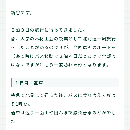
新谷です。
２泊３日の旅行に行ってきました。
昔、大学の木材工芸の授業として北海道一周旅行
をしたことがあるのですが、今回はそのルートを
（あの時はバス移動で３泊４日だったので全部で
はないですが）もう一度訪れた形となります。
１日目 置戸
特急で北見まで行った後、バスに乗り換えておよ
そ1時間。
道中は辺り一面山や田んぼで滅茶苦茶のどかでし
た。