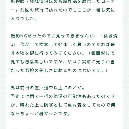
影絵師・藤城清治氏の影絵作品を展示したコーナ
ー。前回の旅行で訪れた中でもここが一番お気に
入りでした。
撮影NGだったのでお見せできませんが、「藤城清
治 作品」で検索して好ましく思うのであれば是
非本物を観に行ってみてください。（画面越しで
見ても勿論美しいですが、やはり実際に光りが当
たった影絵の美しさに勝るものはないです。）
外は前日の置戸道中以上にのどか。
予定では雨で一桁の気温の可能性もあったのです
が、晴れた上に防寒として重ね着をしてたので何
ならちょっと暑かったです。