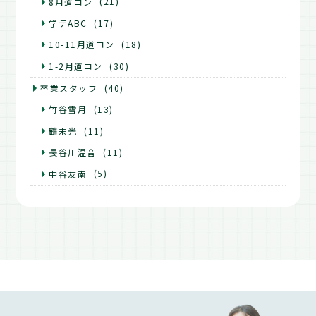
8月道コン
(21)
学テABC
(17)
10-11月道コン
(18)
1-2月道コン
(30)
卒業スタッフ
(40)
竹谷雪月
(13)
鶴未光
(11)
長谷川温音
(11)
中谷友南
(5)