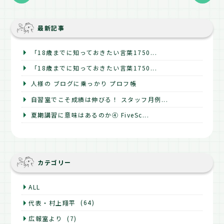
最新記事
「18歳までに知っておきたい言葉1750...
「18歳までに知っておきたい言葉1750...
人様の ブログに乗っかり プロフ帳
自習室でこそ成績は伸びる！ スタッフ月例...
夏期講習に意味はあるのか④ FiveSc...
カテゴリー
ALL
代表・村上翔平
(64)
広報室より
(7)