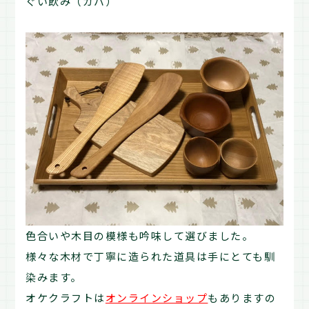
ぐい飲み（カバ）
色合いや木目の模様も吟味して選びました。
様々な木材で丁寧に造られた道具は手にとても馴
染みます。
オケクラフトは
オンラインショップ
もありますの