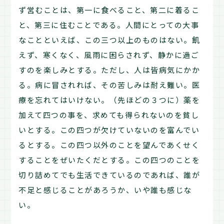
ず営むことは、第一に食べること、第二に着るこ
と、第三に住むことである。人間にとっての大事
なことといえば、この三つ以上のものはない。飢
えず、寒くなく、風雨に困らされず、静かに過ご
すのを楽しみとする。ただし、人は皆病気にかか
る。病に冒されれば、その苦しみは耐え難い。医
療を忘れてはいけない。（先ほどの３つに）薬を
加えて四つの事を、求めても得られないのを貧し
いとする。この四つが欠けていないのを富んでい
るとする。この四つ以外のことを望んであくせく
することをぜいたくだとする。この四つのことを
切り詰めてでも生活できているのであれば、誰が
不足と感じることがあろうか、いや誰も感じな
い。