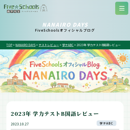
NANAIRO DAYS
FiveSchoolsオフィシャルブログ
TOP
>
NANAIRO DAYS
>
テストレビュー
>
学テABC
>
2023年 学力テストB国語レビュー
2023年 学力テストB国語レビュー
学テABC
2023.10.27