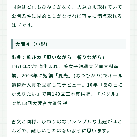
問題はどれもひねりがなく、大意さえ取れていて
設問条件に見落としがなければ容易に満点取れる
はずです。
大問４（小説）
出典：乾ルカ「願いながら 祈りながら」
1970年北海道生まれ。藤女子短期大学国文科卒
業。2006年に短編「夏光」(なつひかり)でオール
讀物新人賞を受賞してデビュー。10年『あの日に
かえりたい』で第143回直木賞候補、『メグル』
で第13回大藪春彦賞候補。
古文と同様、ひねりのないシンプルな出題がほと
んどで、難しいものはないように思います。