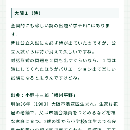
大問１（詩）
全国的にも珍しい詩の出題が学テBにはありま
す。
昔は公立入試にも必ず詩が出ていたのですが、公
立入試からは詩が消えて久しいですね。
対話形式の問題を２問も出すぐらいなら、１問は
詩にしてくれたほうがバリエーション出て楽しい
試験になると思うんですけどね。
出典：小野十三郎「播州平野」
明治36年（1903）大阪市浪速区生まれ。生家は花
屋の老舗で、父は市議会議員をつとめるなど裕福
な家庭に育つ。2歳の頃から小学校5年生まで奈良
県大和郡山の親戚宅で育てられた。帰郷後、天王