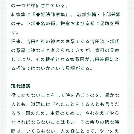
の一つと評価されている。
私家集に『兼好法師家集』。 治部少輔・卜部兼顕
の子。卜部兼名の孫。鎌倉および京都に足跡を残
す。
旧来、吉田神社の神官の家系である吉田流卜部氏
の系譜に連なると考えられてきたが、資料の見直
しにより、その根拠となる家系図が吉田兼倶によ
る捏造ではないかという見解がある。
現代語訳
役に立たないことをして時を過ごすのを、愚かな
人とも、道理にはずれたことをする人とも言うだ
ろう。国のため、主君のために、やむをえずやら
なければならないことは多い。その余りの暇な時
間は、いくらもない。人の身にとって、やむをえ