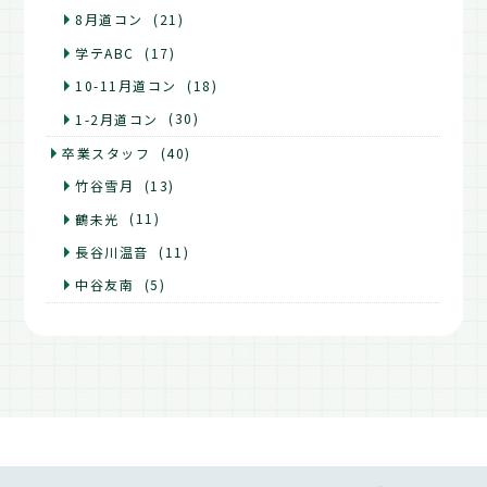
8月道コン
(21)
学テABC
(17)
10-11月道コン
(18)
1-2月道コン
(30)
卒業スタッフ
(40)
竹谷雪月
(13)
鶴未光
(11)
長谷川温音
(11)
中谷友南
(5)