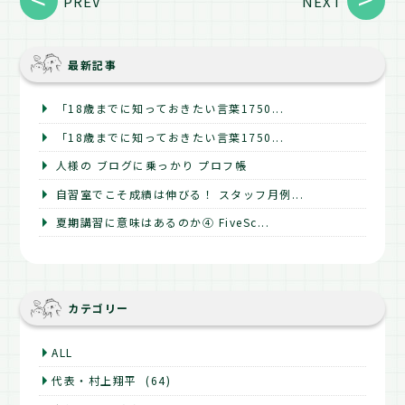
PREV
NEXT
最新記事
「18歳までに知っておきたい言葉1750...
「18歳までに知っておきたい言葉1750...
人様の ブログに乗っかり プロフ帳
自習室でこそ成績は伸びる！ スタッフ月例...
夏期講習に意味はあるのか④ FiveSc...
カテゴリー
ALL
代表・村上翔平
(64)