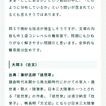
まぁ「どこにあるか」という質問の中に、「どの
ように分布しているか」という問いが含まれてい
るとも言えそうではあります。
問５で微妙な採点が発生しそうですが、文章の内
容も中１道コンレベルの難易度で、問題にもひね
りがなく解きやすい問題だと思います。全体的な
難易度は低めです。
大問３（古文）
出典：兼好法師「徒然草」
鎌倉時代末期から南北朝時代にかけての官人・遁
世者・歌人・随筆家。日本三大随筆の一つとされ
る『徒然草』の作者。『徒然草』は清少納言『枕
草子』、鴨長明『方丈記』とならび日本三大随筆