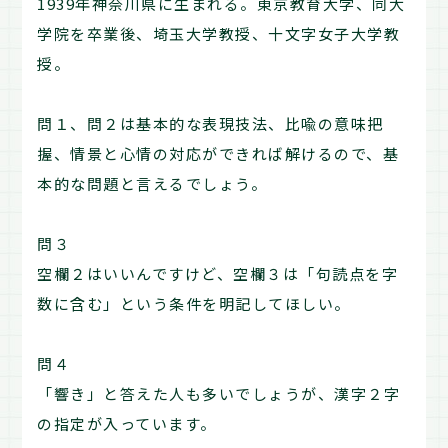
1939年神奈川県に生まれる。東京教育大学、同大
学院を卒業後、埼玉大学教授、十文字女子大学教
授。
問１、問２は基本的な表現技法、比喩の意味把
握、情景と心情の対応ができれば解けるので、基
本的な問題と言えるでしょう。
問３
空欄２はいいんですけど、空欄３は「句読点を字
数に含む」という条件を明記してほしい。
問４
「響き」と答えた人も多いでしょうが、漢字２字
の指定が入っています。