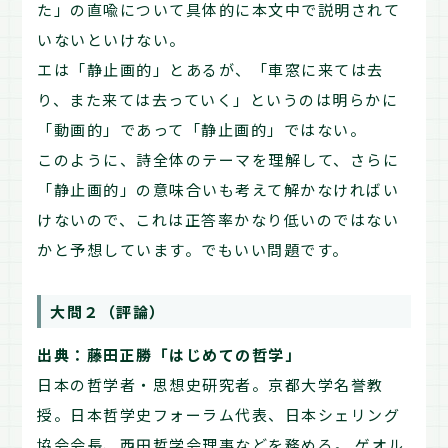
た」の直喩について具体的に本文中で説明されて
いないといけない。
エは「静止画的」とあるが、「車窓に来ては去
り、また来ては去っていく」というのは明らかに
「動画的」であって「静止画的」ではない。
このように、詩全体のテーマを理解して、さらに
「静止画的」の意味合いも考えて解かなければい
けないので、これは正答率かなり低いのではない
かと予想しています。でもいい問題です。
大問２（評論）
出典：藤田正勝「はじめての哲学」
日本の哲学者・思想史研究者。京都大学名誉教
授。日本哲学史フォーラム代表、日本シェリング
協会会長、西田哲学会理事などを務める。 ゲオル