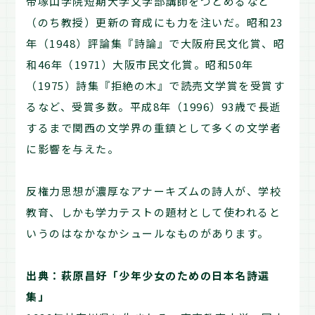
帝塚山学院短期大学文学部講師をつとめるなど
（のち教授）更新の育成にも力を注いだ。昭和23
年（1948）評論集『詩論』で大阪府民文化賞、昭
和46年（1971）大阪市民文化賞。昭和50年
（1975）詩集『拒絶の木』で読売文学賞を受賞す
るなど、受賞多数。平成8年（1996）93歳で長逝
するまで関西の文学界の重鎮として多くの文学者
に影響を与えた。
反権力思想が濃厚なアナーキズムの詩人が、学校
教育、しかも学力テストの題材として使われると
いうのはなかなかシュールなものがあります。
出典：萩原昌好「少年少女のための日本名詩選
集」