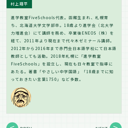
村上翔平
進学教室FiveSchools代表。函館生まれ、札幌育
ち、北海道大学文学部卒。18歳より進学会（北大学
力増進会）にて講師を務め、卒業後ENEOS（株）を
経て、2011年より現在まで代々木ゼミナール講師。
2012年から2016年まで赤門会日本語学校にて日本語
教師としても活動。2018年札幌に「進学教室
FiveSchools」を設立し、現在も日々教室で指導に
あたる。著書「やさしい中学国語」「18歳までに知
っておきたい言葉1750」など多数。