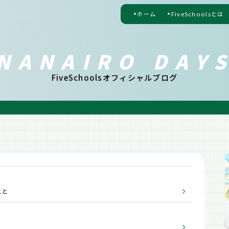
ホーム
FiveSchoolsとは
NANAIRO DAY
FiveSchoolsオフィシャルブログ
こと