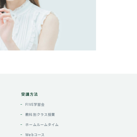
受講方法
FIVE学習会
教科別クラス授業
ホームルームタイム
Webコース