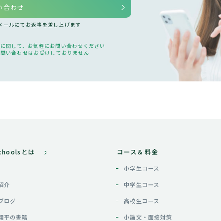
い合わせ
、メールにてお返事を差し上げます
どに関して、お気軽にお問い合わせください
の問い合わせはお受けしておりません
Schoolsとは
コース＆料金
小学生コース
紹介
中学生コース
ブログ
高校生コース
翔平の書籍
小論文・面接対策