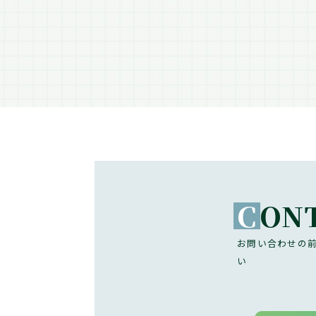
C
ON
お問い合わせの
い