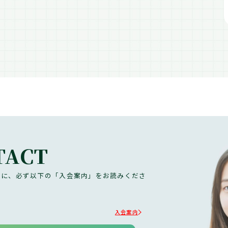
TACT
前に、必ず以下の「入会案内」をお読みくださ
入会案内