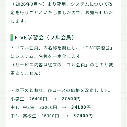
（2026年3月～）より費用、システムについて改
定を行うことといたしましたので、お知らせいた
します。
FIVE学習会（フル会員）
・「フル会員」の名称を廃止し、「FIVE学習会」
にシステム、名称を一本化します。
（サービス内容は従来の「フル会員」のものと変
更ありません）
・以下のとおり、各コースの価格を改定します。
小学生 26400円 →
27500
円
中1、中2生 33000円 →
34100
円
中3、高校生 36300円 →
37400
円