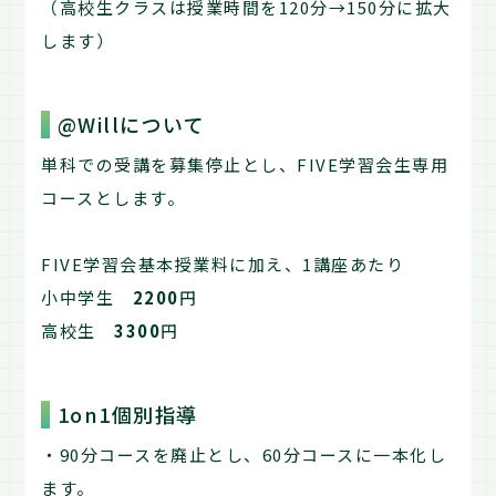
（高校生クラスは授業時間を120分→150分に拡大
します）
@Willについて
単科での受講を募集停止とし、FIVE学習会生専用
コースとします。
FIVE学習会基本授業料に加え、1講座あたり
小中学生
2200
円
高校生
3300
円
1on1個別指導
・90分コースを廃止とし、60分コースに一本化し
ます。